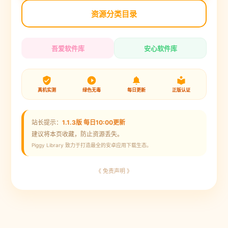
资源分类目录
吾爱软件库
安心软件库
真机实测
绿色无毒
每日更新
正版认证
站长提示：
1.1.3版 每日10:00更新
建议将本页收藏，防止资源丢失。
Piggy Library 致力于打造最全的安卓应用下载生态。
《 免责声明 》